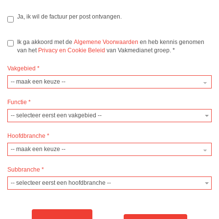
Ja, ik wil de factuur per post ontvangen.
Ik ga akkoord met de
Algemene Voorwaarden
en heb kennis genomen
van het
Privacy en Cookie Beleid
van Vakmedianet groep.
*
Vakgebied
*
Functie
*
-- selecteer eerst een vakgebied --
Hoofdbranche
*
Subbranche
*
-- selecteer eerst een hoofdbranche --