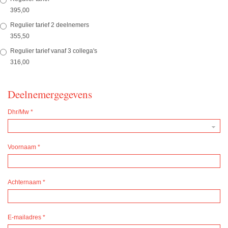
395,00
Regulier tarief 2 deelnemers
355,50
Regulier tarief vanaf 3 collega's
316,00
Deelnemergegevens
Dhr/Mw
*
Voornaam
*
Achternaam
*
E-mailadres
*