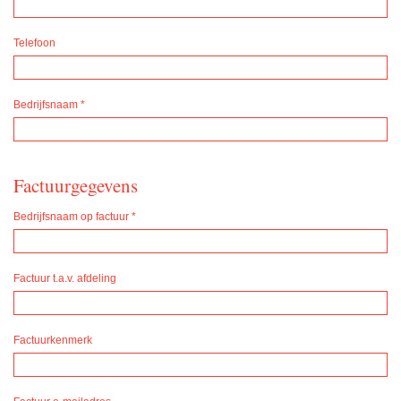
Telefoon
Bedrijfsnaam
*
Factuurgegevens
Bedrijfsnaam op factuur
*
Factuur t.a.v. afdeling
Factuurkenmerk