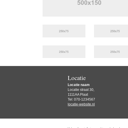
Locatie
Locatie naam
Locatie straat 30,
1111AA Plaat
Tel: 070-1234567
locatie-website.nl