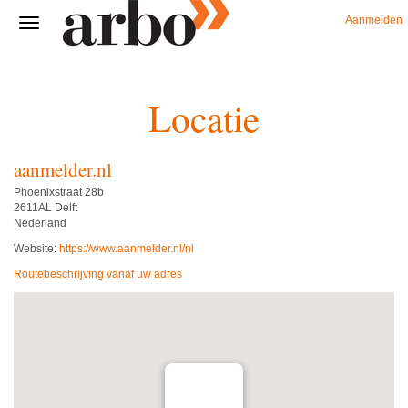
Aanmelden
Locatie
aanmelder.nl
Phoenixstraat 28b
2611AL Delft
Nederland
Website:
https://www.aanmelder.nl/nl
Routebeschrijving vanaf uw adres