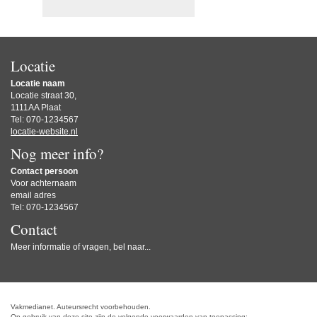
Locatie
Locatie naam
Locatie straat 30,
1111AA Plaat
Tel: 070-1234567
locatie-website.nl
Nog meer info?
Contact persoon
Voor achternaam
email adres
Tel: 070-1234567
Contact
Meer informatie of vragen, bel naar...
Vakmedianet. Auteursrecht voorbehouden.
Op gebruik van deze site zijn de volgende voorwaarden van toepassing: