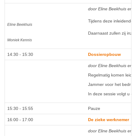
door Eline Beekhuis en 
Tijdens deze inleidende 
Eline Beekhuis
Daarnaast zullen zij inz
Moniek Kennis
14:30 - 15:30
Dossieropbouw
door Eline Beekhuis en 
Regelmatig komen leiding
Jammer voor het bedrijf,
In deze sessie volgt u ee
15:30 - 15:55
Pauze
16:00 - 17:00
De zieke werknemer
door Eline Beekhuis en 