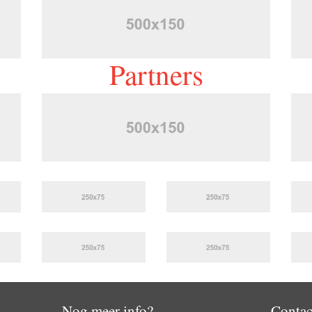
Partners
Nog meer info?
Contac