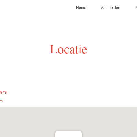
Home
Aanmelden
Locatie
nl/nl
es