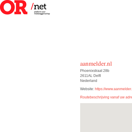
aanmelder.nl
Phoenixstraat 28b
2611AL Delft
Nederland
Website:
https://www.aanmelder.
Routebeschrijving vanaf uw adr