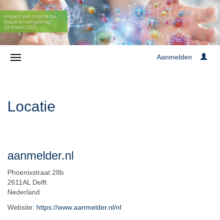
Aanmelden
Locatie
aanmelder.nl
Phoenixstraat 28b
2611AL Delft
Nederland
Website:
https://www.aanmelder.nl/nl