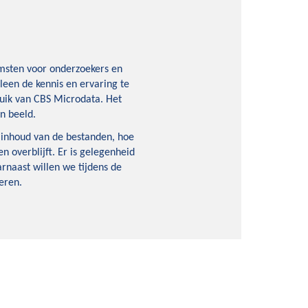
omsten voor onderzoekers en
leen de kennis en ervaring te
ruik van CBS Microdata. Het
n beeld.
e inhoud van de bestanden, hoe
 overblijft. Er is gelegenheid
naast willen we tijdens de
eren.