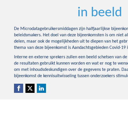
in beeld
De Microdatagebruikersmiddagen zijn halfjaarlijkse bijeenk
beleidsmakers. Het doel van deze bijeenkomsten is om niet al
delen, maar ook de mogelijkheden uit te diepen van het geb
thema van deze bijeenkomst is Aandachtsgebieden Covid-19 i
Interne en externe sprekers zullen een beeld schetsen van d
de resultaten gebruikt kunnen worden en wat er nog te wensen
om met inhoudsdeskundigen over de gegevens te praten. Daar
bijeenkomst de kennisuitwisseling tussen onderzoekers stimul