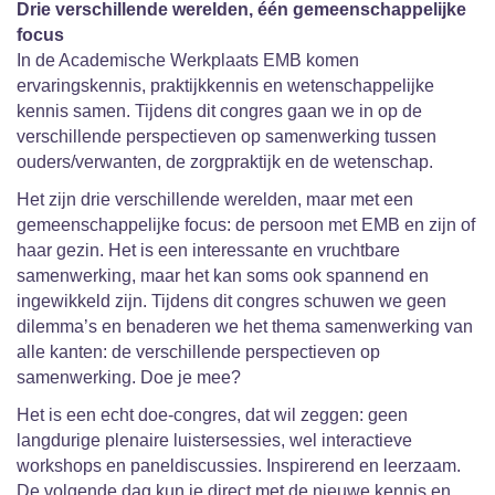
Drie verschillende werelden, één gemeenschappelijke
focus
In de Academische Werkplaats EMB komen
ervaringskennis, praktijkkennis en wetenschappelijke
kennis samen. Tijdens dit congres gaan we in op de
verschillende perspectieven op samenwerking tussen
ouders/verwanten, de zorgpraktijk en de wetenschap.
Het zijn drie verschillende werelden, maar met een
gemeenschappelijke focus: de persoon met EMB en zijn of
haar gezin. Het is een interessante en vruchtbare
samenwerking, maar het kan soms ook spannend en
ingewikkeld zijn. Tijdens dit congres schuwen we geen
dilemma’s en benaderen we het thema samenwerking van
alle kanten: de verschillende perspectieven op
samenwerking. Doe je mee?
Het is een echt doe-congres, dat wil zeggen: geen
langdurige plenaire luistersessies, wel interactieve
workshops en paneldiscussies. Inspirerend en leerzaam.
De volgende dag kun je direct met de nieuwe kennis en