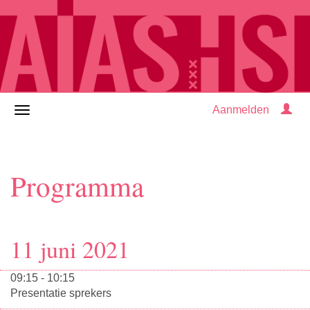
Aanmelden
Programma
11 juni 2021
09:15 - 10:15
Presentatie sprekers