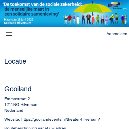
Aanmelden
Locatie
Gooiland
Emmastraat 2
1211NG Hilversum
Nederland
Website:
https://gooilandevents.nl/theater-hilversum/
Routebeschrijving vanaf uw adres