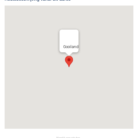
Gooiland
Mogelijk gemaakt door