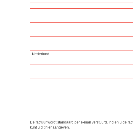
Nederland
De factuur wordt standaard per e-mail verstuurd. Indien u de fac
kunt u dit hier aangeven.