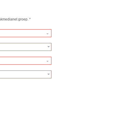
kmedianet groep.
*