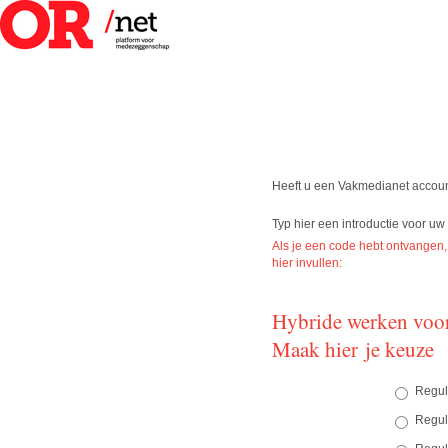
Heeft u een Vakmedianet accou
Typ hier een introductie voor u
Als je een code hebt ontvangen,
hier invullen:
Hybride werken voo
Maak hier je keuze
Reguli
Reguli