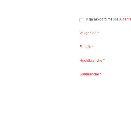
Ik ga akkoord met de
Algeme
Vakgebied
*
Functie
*
Hoofdbranche
*
Subbranche
*