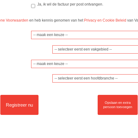
Ja, ik wil de factuur per post ontvangen.
ne Voorwaarden
en heb kennis genomen van het
Privacy en Cookie Beleid
van Va
-- selecteer eerst een vakgebied --
-- selecteer eerst een hoofdbranche --
Opslaan en extra
Registreer nu
persoon toevoegen