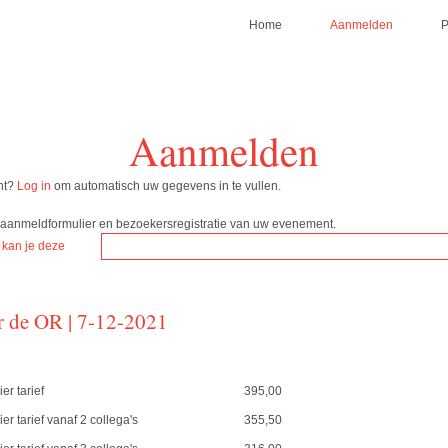
Home
Aanmelden
Aanmelden
nt?
Log in
om automatisch uw gegevens in te vullen.
w aanmeldformulier en bezoekersregistratie van uw evenement.
 kan je deze
r de OR | 7-12-2021
er tarief
395,00
er tarief vanaf 2 collega's
355,50