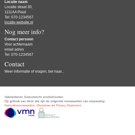
Locatie naam
Locatie straat 30,
1111AA Plaat
Tel: 070-1234567
locatie-website.nl
Nog meer info?
Contact persoon
Voor achternaam
email adres
Tel: 070-1234567
Contact
Meer informatie of vragen, bel naar...
Vakmedianet. Auteursrecht voorbehouden.
Op gebruik van deze site zijn de volgende voorwaarden van toepassing:
Gebruiksvoorwaarden
,
Disclaimer
en
Privacy Statement