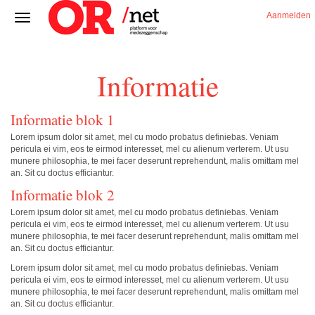
Aanmelden
Informatie
Informatie blok 1
Lorem ipsum dolor sit amet, mel cu modo probatus definiebas. Veniam
pericula ei vim, eos te eirmod interesset, mel cu alienum verterem. Ut usu
munere philosophia, te mei facer deserunt reprehendunt, malis omittam mel
an. Sit cu doctus efficiantur.
Informatie blok 2
Lorem ipsum dolor sit amet, mel cu modo probatus definiebas. Veniam
pericula ei vim, eos te eirmod interesset, mel cu alienum verterem. Ut usu
munere philosophia, te mei facer deserunt reprehendunt, malis omittam mel
an. Sit cu doctus efficiantur.
Lorem ipsum dolor sit amet, mel cu modo probatus definiebas. Veniam
pericula ei vim, eos te eirmod interesset, mel cu alienum verterem. Ut usu
munere philosophia, te mei facer deserunt reprehendunt, malis omittam mel
an. Sit cu doctus efficiantur.