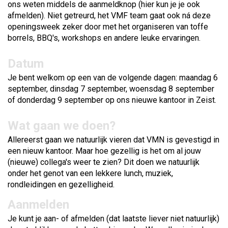
ons weten middels de aanmeldknop (hier kun je je ook
afmelden). Niet getreurd, het VMF team gaat ook ná deze
openingsweek zeker door met het organiseren van toffe
borrels, BBQ's, workshops en andere leuke ervaringen.
Datum
Je bent welkom op een van de volgende dagen: maandag 6
september, dinsdag 7 september, woensdag 8 september
of donderdag 9 september op ons nieuwe kantoor in Zeist.
Wat gaan we doen?
Allereerst gaan we natuurlijk vieren dat VMN is gevestigd in
een nieuw kantoor. Maar hoe gezellig is het om al jouw
(nieuwe) collega's weer te zien? Dit doen we natuurlijk
onder het genot van een lekkere lunch, muziek,
rondleidingen en gezelligheid.
Aanmelden
Je kunt je aan- of afmelden (dat laatste liever niet natuurlijk)