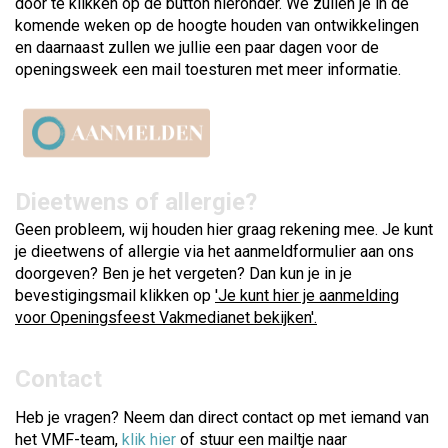
door te klikken op de button hieronder. We zullen je in de
komende weken op de hoogte houden van ontwikkelingen
en daarnaast zullen we jullie een paar dagen voor de
openingsweek een mail toesturen met meer informatie.
Dieetwens of allergie?
Geen probleem, wij houden hier graag rekening mee. Je kunt
je dieetwens of allergie via het aanmeldformulier aan ons
doorgeven? Ben je het vergeten? Dan kun je in je
bevestigingsmail klikken op
'Je kunt hier je aanmelding
voor Openingsfeest Vakmedianet bekijken'.
Contact
Heb je vragen? Neem dan direct contact op met iemand van
het VMF-team,
klik hier
of stuur een mailtje naar