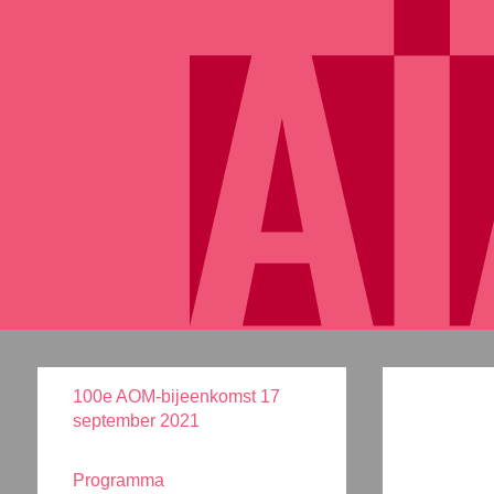
100e AOM-bijeenkomst 17
september 2021
Programma