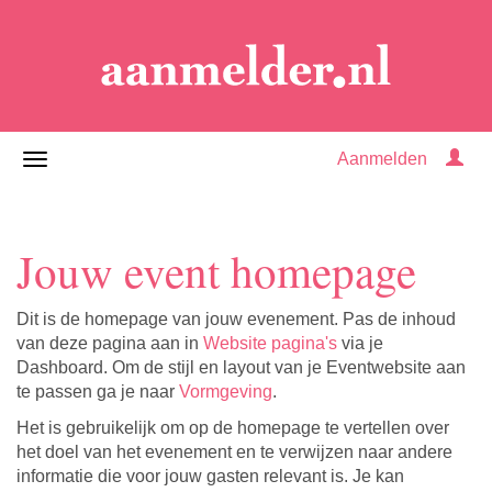
Aanmelden
Jouw event homepage
Dit is de homepage van jouw evenement. Pas de inhoud
van deze pagina aan in
Website pagina's
via je
Dashboard. Om de stijl en layout van je Eventwebsite aan
te passen ga je naar
Vormgeving
.
Het is gebruikelijk om op de homepage te vertellen over
het doel van het evenement en te verwijzen naar andere
informatie die voor jouw gasten relevant is. Je kan