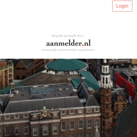
Login
Mogelijk gemaakt door
eenvoudig evenementen organiseren