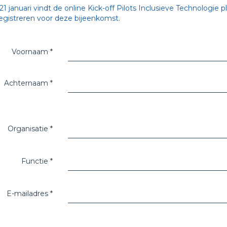
21 januari vindt de online Kick-off Pilots Inclusieve Technologie pl
registreren voor deze bijeenkomst.
Voornaam
*
Achternaam
*
Organisatie
*
Functie
*
E-mailadres
*