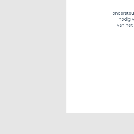
ondersteu
nodig 
van het 