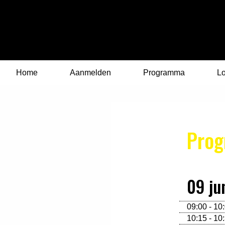
Home
Aanmelden
Programma
Lo
Pro
09 ju
09:00 - 10
10:15 - 10