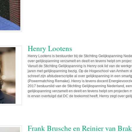
Henry Lootens
Henry Lootens is bestuurder bij de Stichting Gelijkspanning Nede
over gelijkspanning verzamelt en deelt en tevens helpt om projec
Vanuit de Stichting Gelijkspanning is Henry ook lid van de werk
jaren met gelijkspanning bezig. Op de Hogeschool van Arnhem st
schreef zijn afstudeerscriptie al over gelijkspanning in een smart
(Powermatching Remake). Henry is tevens docent Energievoorzi
2017 bestuurslid van de Stichting Gelijkspanning Nederland, een
gelijkspanning verzamelt en deelt en tevens helpt om projecten 
is ervan overtuigd dat DC de toekomst heeft. Henry zegt over gelij
Frank Brusche en Reinier van Brak