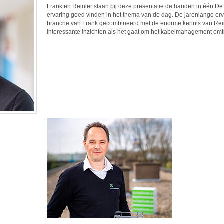
Frank en Reinier slaan bij deze presentatie de handen in één.D
ervaring goed vinden in het thema van de dag. De jarenlange erv
branche van Frank gecombineerd met de enorme kennis van Reinie
interessante inzichten als het gaat om het kabelmanagement omtr