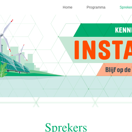
Home
Programma
Spreke
Sprekers