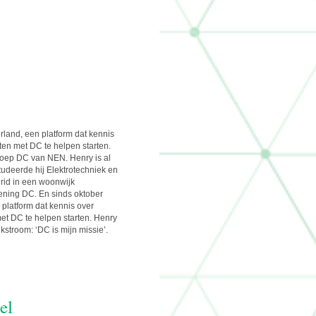
rland, een platform dat kennis
ten met DC te helpen starten.
groep DC van NEN. Henry is al
udeerde hij Elektrotechniek en
grid in een woonwijk
ening DC. En sinds oktober
 platform dat kennis over
met DC te helpen starten. Henry
kstroom: ‘DC is mijn missie’.
el