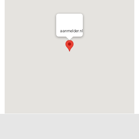
aanmelder.nl