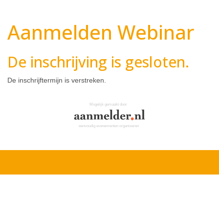
Aanmelden Webinar
De inschrijving is gesloten.
De inschrijftermijn is verstreken.
Mogelijk gemaakt door
eenvoudig evenementen organiseren