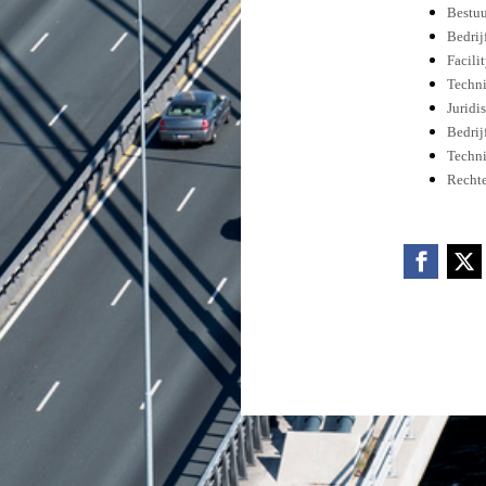
Bestu
Bedrij
Facil
Techn
Juridi
Bedri
Techni
Recht