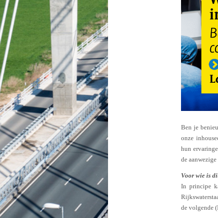
Ben je benieu
onze inhoused
hun ervaringen
de aanwezige 
Voor wie is di
In principe 
Rijkswatersta
de volgende 