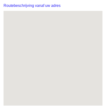
Routebeschrijving vanaf uw adres