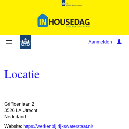
Aanmelden
Locatie
Griffioenlaan 2
3526 LA Utrecht
Nederland
Website:
https://werkenbij.rijkswaterstaat.nl/