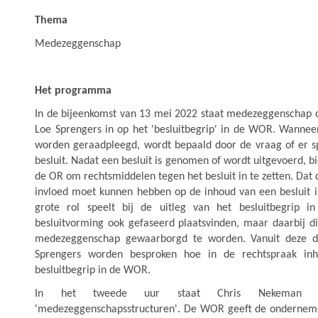
Thema
Medezeggenschap
Het programma
In de bijeenkomst van 13 mei 2022 staat medezeggenschap ce
Loe Sprengers in op het 'besluitbegrip' in de WOR. Wann
worden geraadpleegd, wordt bepaald door de vraag of er 
besluit. Nadat een besluit is genomen of wordt uitgevoerd, 
de OR om rechtsmiddelen tegen het besluit in te zetten. Dat
invloed moet kunnen hebben op de inhoud van een besluit 
grote rol speelt bij de uitleg van het besluitbegrip i
besluitvorming ook gefaseerd plaatsvinden, maar daarbij die
medezeggenschap gewaarborgd te worden. Vanuit deze d
Sprengers worden besproken hoe in de rechtspraak in
besluitbegrip in de WOR.
In het tweede uur staat Chris Nekeman s
'medezeggenschapsstructuren'. De WOR geeft de onderneme