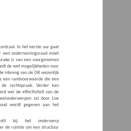
ntraal. In het eerste uur gaat
eer een ondernemingsraad moet
sprake is van een voorgenomen
biedt de wet mogelijkheden voor
 de inbreng van de OR wezenlijk
is een randvoorwaarde die een
n de rechtspraak. Verder kan
nt wel de effectiviteit van de
eelonderwerpen zal door Loe
houd wordt gegeven aan het
til bij het onderwerp
r de ruimte om een structuur