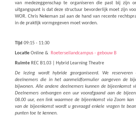
van medezeggenschap te organiseren die past bij zijn or
uitgangspunt is dat deze structuur bevorderlijk moet zijn v
WOR. Chris Nekeman zal aan de hand van recente rechtspra
in de praktijk vormgegeven moet worden.
Tijd
09:15 - 11:30
Locatie
Online &
Roeterseilandcampus - gebouw B
Ruimte
REC B1.03 | Hybrid Learning Theatre
De lezing wordt hybride georganiseerd. We reserveren
deelnemers die in het aanmeldformulier aangeven de bije
bijwonen. Alle andere deelnemers kunnen de bijeenkomst v
Deelnemers ontvangen een uur voorafgaand aan de bijeen
08.00 uur, een link waarmee de bijeenkomst via Zoom kan
van de bijeenkomst wordt u gevraagd enkele vragen te bean
punten toe te kennen.