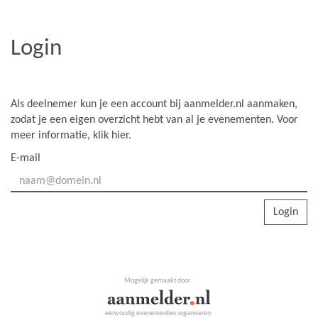
Login
Als deelnemer kun je een account bij aanmelder.nl aanmaken,
zodat je een eigen overzicht hebt van al je evenementen. Voor
meer informatie,
klik hier
.
E-mail
Login
Mogelijk gemaakt door
eenvoudig evenementen organiseren