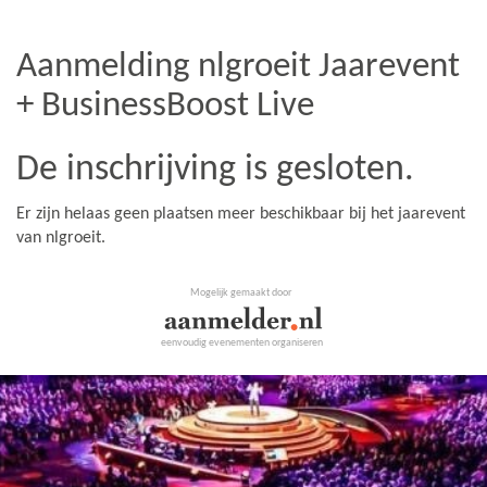
Aanmelding nlgroeit Jaarevent
+ BusinessBoost Live
De inschrijving is gesloten.
Er zijn helaas geen plaatsen meer beschikbaar bij het jaarevent
van nlgroeit.
Mogelijk gemaakt door
eenvoudig evenementen organiseren