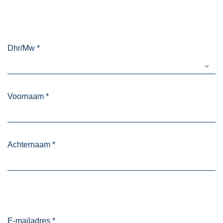
Dhr/Mw
*
Voornaam
*
Achternaam
*
E-mailadres
*