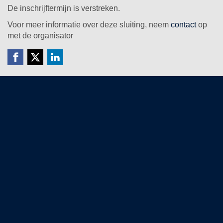
De inschrijftermijn is verstreken.
Voor meer informatie over deze sluiting, neem
contact
op
met de organisator