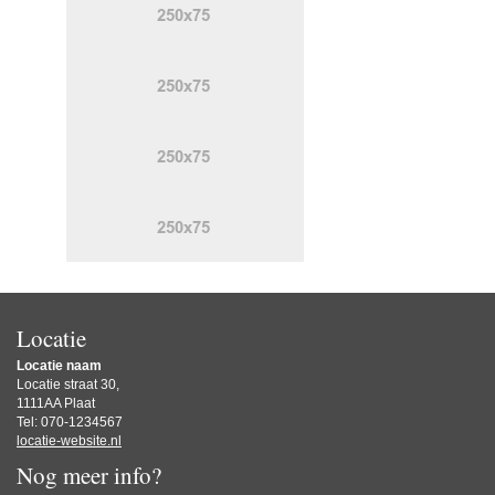
Locatie
Locatie naam
Locatie straat 30,
1111AA Plaat
Tel: 070-1234567
locatie-website.nl
Nog meer info?