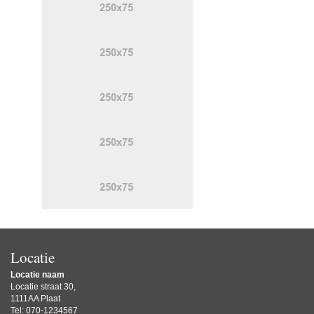
Locatie
Locatie naam
Locatie straat 30,
1111AA Plaat
Tel: 070-1234567