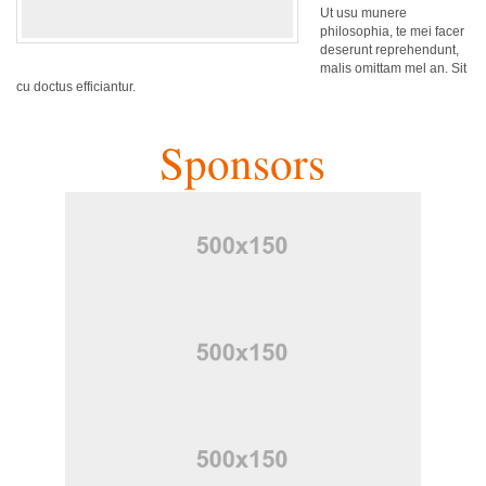
Ut usu munere
philosophia, te mei facer
deserunt reprehendunt,
malis omittam mel an. Sit
cu doctus efficiantur.
Sponsors