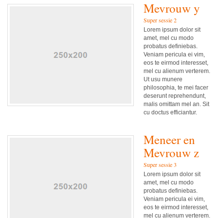
Mevrouw y
Super sessie 2
Lorem ipsum dolor sit
amet, mel cu modo
probatus definiebas.
Veniam pericula ei vim,
eos te eirmod interesset,
mel cu alienum verterem.
Ut usu munere
philosophia, te mei facer
deserunt reprehendunt,
malis omittam mel an. Sit
cu doctus efficiantur.
Meneer en
Mevrouw z
Super sessie 3
Lorem ipsum dolor sit
amet, mel cu modo
probatus definiebas.
Veniam pericula ei vim,
eos te eirmod interesset,
mel cu alienum verterem.