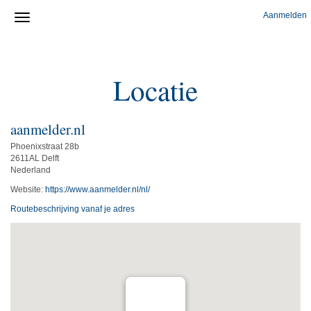
Aanmelden
Locatie
aanmelder.nl
Phoenixstraat 28b
2611AL Delft
Nederland
Website:
https://www.aanmelder.nl/nl/
Routebeschrijving vanaf je adres