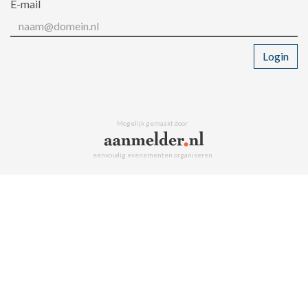
E-mail
Login
Mogelijk gemaakt door
eenvoudig evenementen organiseren