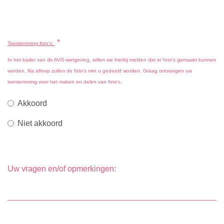
*
Toestemming foto's:
In het kader van de AVG-wetgeving, willen we hierbij melden dat er foto's gemaakt kunnen
worden. Na afloop zullen de foto's met u gedeeld worden. Graag ontvangen uw
toestemming voor het maken en delen van foto's.
Akkoord
Niet akkoord
Uw vragen en/of opmerkingen: