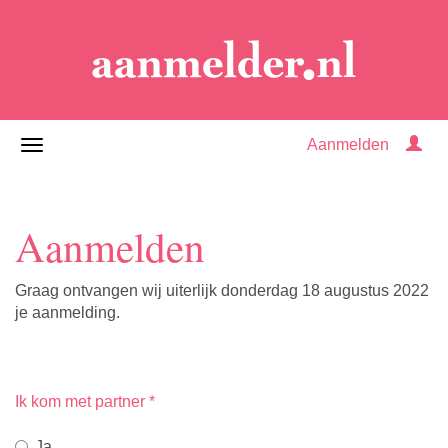
Aanmelden
Aanmelden
Graag ontvangen wij uiterlijk donderdag 18 augustus 2022
je aanmelding.
Ik kom met partner
*
Ja