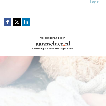
Login
Mogelijk gemaakt door
eenvoudig evenementen organiseren