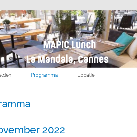
lden
Programma
Locatie
gramma
ovember 2022