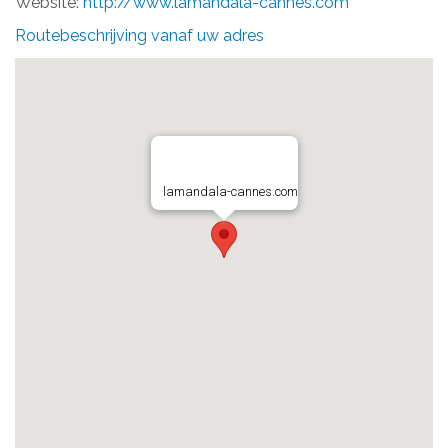
Website:
http://www.lamandala-cannes.com
Routebeschrijving vanaf uw adres
lamandala-cannes.com