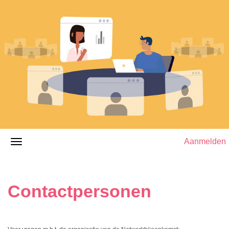
Aanmelden
Contactpersonen