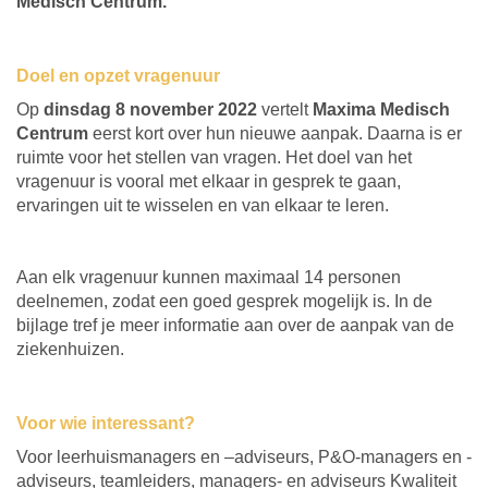
Medisch Centrum.
Doel en opzet vragenuur
Op
dinsdag 8 november 2022
vertelt
Maxima Medisch
Centrum
eerst kort over hun nieuwe aanpak. Daarna is er
ruimte voor het stellen van vragen. Het doel van het
vragenuur is vooral met elkaar in gesprek te gaan,
ervaringen uit te wisselen en van elkaar te leren.
Aan elk vragenuur kunnen maximaal 14 personen
deelnemen, zodat een goed gesprek mogelijk is. In de
bijlage tref je meer informatie aan over de aanpak van de
ziekenhuizen.
Voor wie interessant?
Voor leerhuismanagers en –adviseurs, P&O-managers en -
adviseurs, teamleiders, managers- en adviseurs Kwaliteit