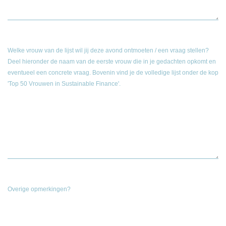
Welke vrouw van de lijst wil jij deze avond ontmoeten / een vraag stellen?
Deel hieronder de naam van de eerste vrouw die in je gedachten opkomt en
eventueel een concrete vraag. Bovenin vind je de volledige lijst onder de kop
'Top 50 Vrouwen in Sustainable Finance'.
Overige opmerkingen?