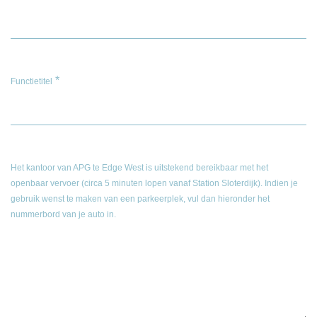
*
Functietitel
Het kantoor van APG te Edge West is uitstekend bereikbaar met het
openbaar vervoer (circa 5 minuten lopen vanaf Station Sloterdijk). Indien je
gebruik wenst te maken van een parkeerplek, vul dan hieronder het
nummerbord van je auto in.