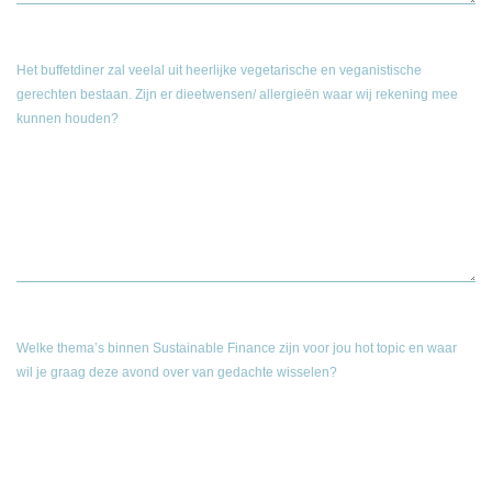
Het buffetdiner zal veelal uit heerlijke vegetarische en veganistische
gerechten bestaan. Zijn er dieetwensen/ allergieën waar wij rekening mee
kunnen houden?
Welke thema’s binnen Sustainable Finance zijn voor jou hot topic en waar
wil je graag deze avond over van gedachte wisselen?