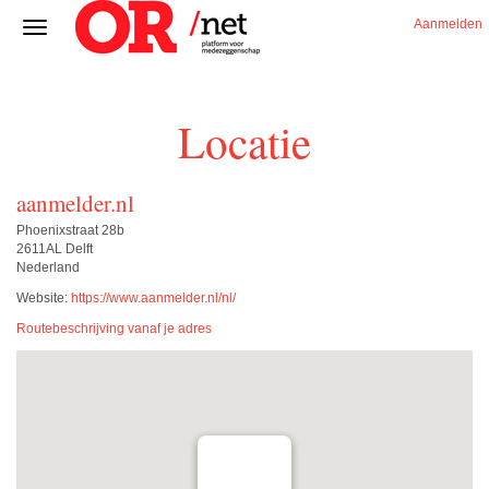
Aanmelden
Locatie
aanmelder.nl
Phoenixstraat 28b
2611AL Delft
Nederland
Website:
https://www.aanmelder.nl/nl/
Routebeschrijving vanaf je adres