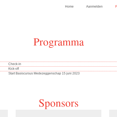
Home
Aanmelden
Programma
Check-in
Kick-off
Start Basiscursus Medezeggenschap 15 juni 2023
Sponsors