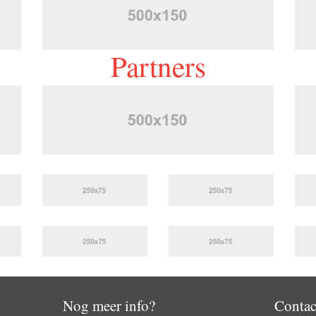
Partners
Nog meer info?
Contac