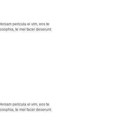
eniam pericula ei vim, eos te
osophia, te mei facer deserunt
eniam pericula ei vim, eos te
osophia, te mei facer deserunt