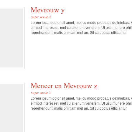
Mevrouw y
Super sessie 2
Lorem ipsum dolor sit amet, mel cu modo probatus definiebas. V
eirmod interesset, mel cu alienum verterem. Ut usu munere phil
reprehendunt, malis omittam mel an. Sit cu doctus efficiantur.
Meneer en Mevrouw z
Super sessie 3
Lorem ipsum dolor sit amet, mel cu modo probatus definiebas. V
eirmod interesset, mel cu alienum verterem. Ut usu munere phil
reprehendunt, malis omittam mel an. Sit cu doctus efficiantur.