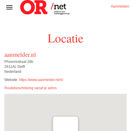
Aanmelden
Locatie
aanmelder.nl
Phoenixstraat 28b
2611AL Delft
Nederland
Website:
https://www.aanmelder.nl/nl/
Routebeschrijving vanaf je adres