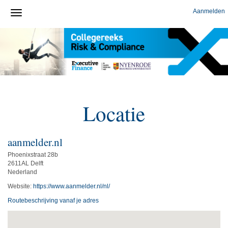
Aanmelden
Locatie
aanmelder.nl
Phoenixstraat 28b
2611AL Delft
Nederland
Website:
https://www.aanmelder.nl/nl/
Routebeschrijving vanaf je adres