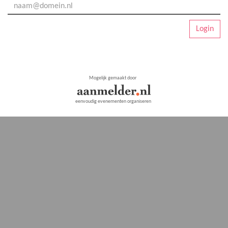
Login
Mogelijk gemaakt door
eenvoudig evenementen organiseren