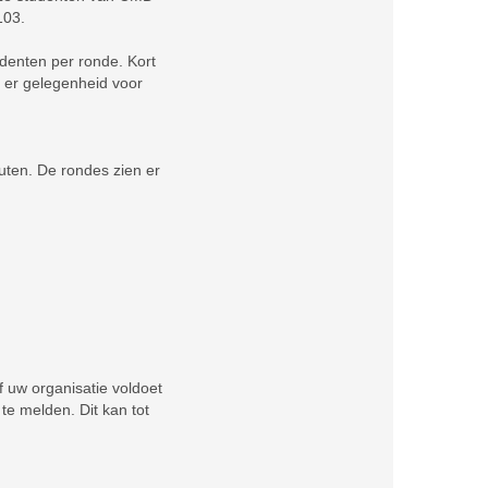
103.
denten per ronde. Kort
s er gelegenheid voor
ten. De rondes zien er
 uw organisatie voldoet
te melden. Dit kan tot