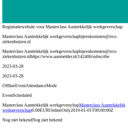
Registratiewebsite voor Masterclass Aantrekkelijk werkgeverschap
Masterclass Aantrekkelijk werkgeverschap
bijeenkomsten@nvz-
ziekenhuizen.nl
Masterclass Aantrekkelijk werkgeverschap
bijeenkomsten@nvz-
ziekenhuizen.nl
https://www.aanmelder.nl/142406/subscribe
2023-03-28
2023-03-28
OfflineEventAttendanceMode
EventScheduled
Masterclass Aantrekkelijk werkgeverschap
Masterclass Aantrekkelijk
werkgeverschap
0.00
EUR
OnlineOnly
2019-01-01T00:00:00Z
Nog niet bekend
Nog niet bekend