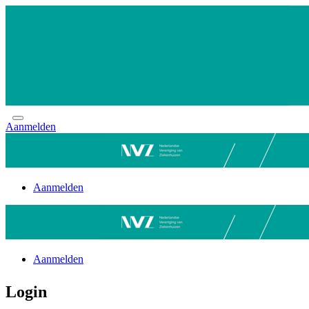
Aanmelden
Aanmelden
Aanmelden
Login