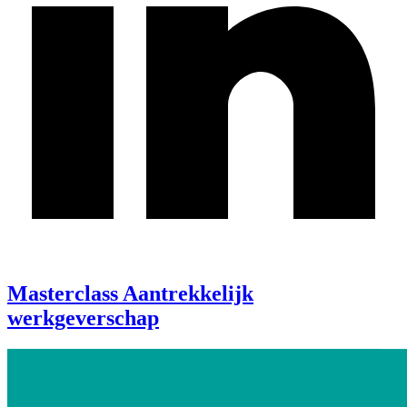
Masterclass Aantrekkelijk
werkgeverschap