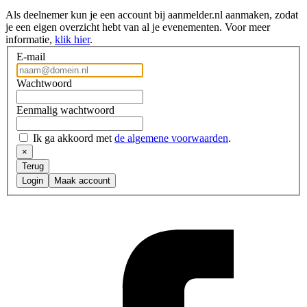
Als deelnemer kun je een account bij aanmelder.nl aanmaken, zodat
je een eigen overzicht hebt van al je evenementen. Voor meer
informatie,
klik hier
.
E-mail
Wachtwoord
Eenmalig wachtwoord
Ik ga akkoord met
de algemene voorwaarden
.
×
Terug
Login
Maak account