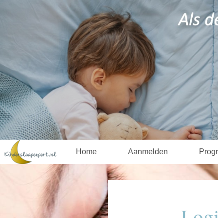
Home
Aanmelden
Prog
Log