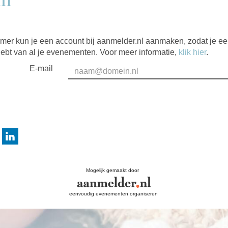
mer kun je een account bij aanmelder.nl aanmaken, zodat je e
hebt van al je evenementen. Voor meer informatie,
klik hier
.
E-mail
Mogelijk gemaakt door
eenvoudig evenementen organiseren