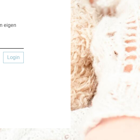
en eigen
Login