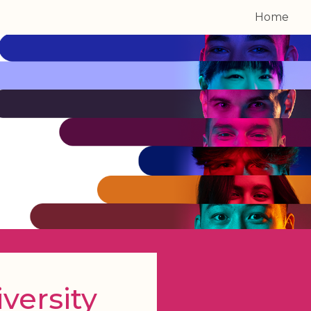
Home
versity