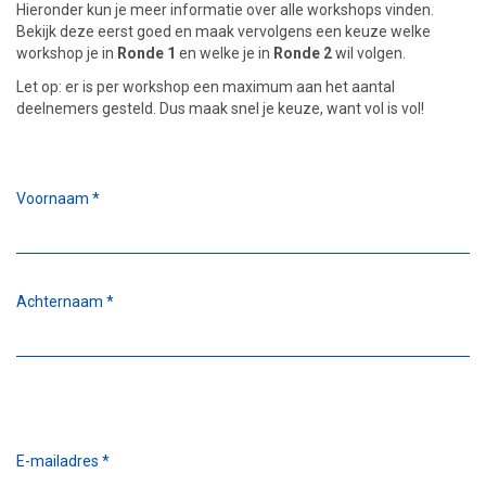
Hieronder kun je meer informatie over alle workshops vinden.
Bekijk deze eerst goed en maak vervolgens een keuze welke
workshop je in
Ronde 1
en welke je in
Ronde 2
wil volgen.
Let op: er is per workshop een maximum aan het aantal
deelnemers gesteld. Dus maak snel je keuze, want vol is vol!
Voornaam
*
Achternaam
*
E-mailadres
*