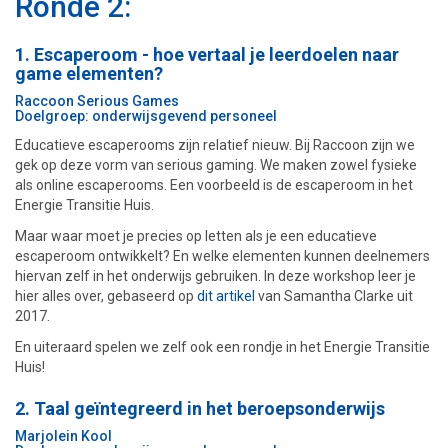
Ronde 2:
1. Escaperoom - hoe vertaal je leerdoelen naar
game elementen?
Raccoon Serious Games
Doelgroep: onderwijsgevend personeel
Educatieve escaperooms zijn relatief nieuw. Bij Raccoon zijn we
gek op deze vorm van serious gaming. We maken zowel fysieke
als online escaperooms. Een voorbeeld is de escaperoom in het
Energie Transitie Huis.
Maar waar moet je precies op letten als je een educatieve
escaperoom ontwikkelt? En welke elementen kunnen deelnemers
hiervan zelf in het onderwijs gebruiken. In deze workshop leer je
hier alles over, gebaseerd op
dit artikel
van Samantha Clarke uit
2017.
En uiteraard spelen we zelf ook een rondje in het Energie Transitie
Huis!
2. Taal geïntegreerd in het beroepsonderwijs
Marjolein Kool