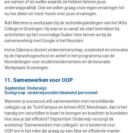
we samen of en welke waarde ze hebben binnen jouw
onderwijspraktijk. Ook we willen graag onze eigen ervaringen tot
nu toe delen en meer horen over jouw ervaringen.
Adri Mertens is werkzaam bij de techniekopleidingen van het Alfa
College in Groningen. Hij was en is vanaf de start betrokken bij
activiteiten op het voormalige Suiker Unie terrein en bij de
samenwerking met Google in het Noorden.
Immo Dijkma is docent ondernemerschap, creativiteit en innovatie
bij de Hanzehogeschool en actief in het programma van de
Noorderlingen voor studentondernemers en de Innovatie
Werkplaats Groeningen.
11. Samenwerken voor OOP
September Onderwijs
Doelgroep: onderwijsondersteunend personeel
Wanneer je succesvol wilt samenwerken met verschillende
collega’s op de TechCampus en binnen ROC Mondriaan, dan is het
handig om verschillen in kaart te brengen en krachten te bundelen.
Hoe doe je dat efficiënt? September Onderwijs verzorgt de
workshop ‘Samenwerken met collega’s’ en is bestemd voor
OOP'ers in het mbo die graag op een fijne en efficiënte manier