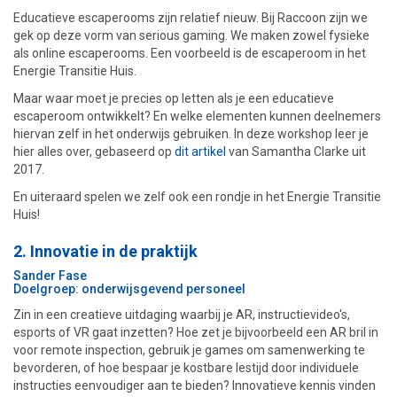
Educatieve escaperooms zijn relatief nieuw. Bij Raccoon zijn we
gek op deze vorm van serious gaming. We maken zowel fysieke
als online escaperooms. Een voorbeeld is de escaperoom in het
Energie Transitie Huis.
Maar waar moet je precies op letten als je een educatieve
escaperoom ontwikkelt? En welke elementen kunnen deelnemers
hiervan zelf in het onderwijs gebruiken. In deze workshop leer je
hier alles over, gebaseerd op
dit artikel
van Samantha Clarke uit
2017.
En uiteraard spelen we zelf ook een rondje in het Energie Transitie
Huis!
2. Innovatie in de praktijk
Sander Fase
Doelgroep: onderwijsgevend personeel
Zin in een creatieve uitdaging waarbij je AR, instructievideo's,
esports of VR gaat inzetten? Hoe zet je bijvoorbeeld een AR bril in
voor remote inspection, gebruik je games om samenwerking te
bevorderen, of hoe bespaar je kostbare lestijd door individuele
instructies eenvoudiger aan te bieden? Innovatieve kennis vinden