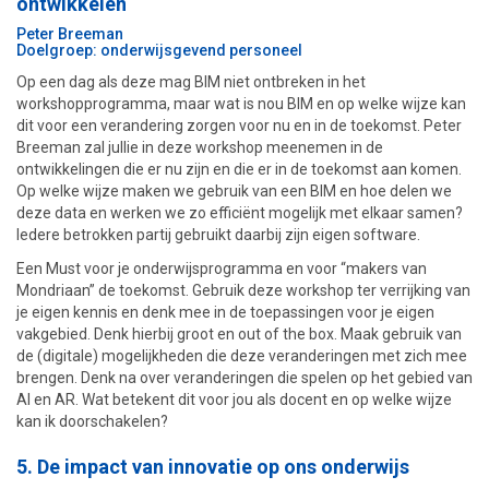
ontwikkelen
Peter Breeman
Doelgroep: onderwijsgevend personeel
Op een dag als deze mag BIM niet ontbreken in het
workshopprogramma, maar wat is nou BIM en op welke wijze kan
dit voor een verandering zorgen voor nu en in de toekomst. Peter
Breeman zal jullie in deze workshop meenemen in de
ontwikkelingen die er nu zijn en die er in de toekomst aan komen.
Op welke wijze maken we gebruik van een BIM en hoe delen we
deze data en werken we zo efficiënt mogelijk met elkaar samen?
Iedere betrokken partij gebruikt daarbij zijn eigen software.
Een Must voor je onderwijsprogramma en voor “makers van
Mondriaan” de toekomst. Gebruik deze workshop ter verrijking van
je eigen kennis en denk mee in de toepassingen voor je eigen
vakgebied. Denk hierbij groot en out of the box. Maak gebruik van
de (digitale) mogelijkheden die deze veranderingen met zich mee
brengen. Denk na over veranderingen die spelen op het gebied van
AI en AR. Wat betekent dit voor jou als docent en op welke wijze
kan ik doorschakelen?
5. De impact van innovatie op ons onderwijs