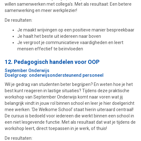
willen samenwerken met collega’s. Met als resultaat: Een betere
samenwerking en meer werkplezier!
De resultaten:
Je maakt wrijvingen op een positieve manier bespreekbaar
Je haalt het beste uit iedereen naar boven
Je vergroot je communicatieve vaardigheden en leert
mensen effectief te beïnvloeden
12. Pedagogisch handelen voor OOP
September Onderwijs
Doelgroep: onderwijsondersteunend personeel
Wil je gedrag van studenten beter begrijpen? En weten hoe je het
best kunt reageren in lastige situaties? Tijdens deze praktische
workshop van September Onderwijs komt naar voren wat jij
belangrijk vindt in jouw rol binnen school en leer je hier doelgericht
mee werken. ‘De Welkome School’ staat hierin uiteraard centraal!
De cursus is bedoeld voor iedereen die werkt binnen een school in
een niet lesgevende functie. Met als resultaat dat wat je tijdens de
workshop leert, direct toepassen in je werk, of thuis!
De resultaten: