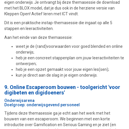
eigen onderwijs. Je ontvangt bij deze themasessie de download
met het BLOX model, dat je dus ook in de herziene versie van
Kleppen Open! Actief leren met ICT vindt.
Dit is een praktische instap-themasessie die ingaat op alle 5
stappen en leeractiviteiten.
Aan het einde van deze themasessie:
weet je de (rand)voorwaarden voor goed blended en online
onderwijs;
heb je een concreet stappenplan om jouw leeractiviteiten te
ontwerpen;
heb je een opzet gemaakt voor jouw eigen les(sen);
kun je direct aan de slag in je eigen onderwijs.
9. Online Escaperoom bouwen - toolgericht 'voor
digibeten en digidoeners'
Onderwijsarena
Doelgroep: onderwijsgevend personeel
Tijdens deze themasessie ga je echt aan het werk met het
bouwen van een escaperoom. We beginnen met een korte
introductie over Gamification en Serious Gaming en je ziet (en