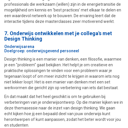
professionals die werkzaam (willen) zijn in de energietransitie de
mogelijkheid om kennis en ‘best practices’ met elkaar te delen en
een waardevol netwerk op te bouwen. De ervaring leert dat de
interactie tijdens deze masterclasses zeer motiverend werkt.
7.
Onderwijs ontwikkelen met je collega's met
Design Thinking
Onderwijsarena
Doelgroep: onderwijsgevend personeel
Design thinking is een manier van denken, een filosofie, waarmee
je een "probleem" gaat bekijken. Het helpt je om creatieve en
praktische oplossingen te vinden voor een probleem waar je
tegenaan loopt of om meer inzicht te krijgen in waarom iets nog
niet lekker loopt. Het is een manier van denken met een set
werkvormen die gericht zijn op verbetering van iets dat bestaat.
En dat maakt dat het heel geschikt is om te gebruiken bij
verbeteringen van je onderwijsontwerp. Op die manier kijken we in
deze themasessie naar de inzet van design thinking. We gaan
echt kijken hoe jij een bepaald deel van jouw onderwijs kunt
herontwerpen of kunt aanpassen, zodat het beter wordt voor jou
en studenten.