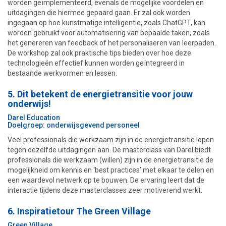
worden geïmplementeerd, evenals de mogelijke voordelen en
uitdagingen die hiermee gepaard gaan. Er zal ook worden
ingegaan op hoe kunstmatige intelligentie, zoals ChatGPT, kan
worden gebruikt voor automatisering van bepaalde taken, zoals
het genereren van feedback of het personaliseren van leerpaden.
De workshop zal ook praktische tips bieden over hoe deze
technologieën effectief kunnen worden geïntegreerd in
bestaande werkvormen en lessen.
5. Dit betekent de energietransitie voor jouw
onderwijs!
Darel Education
Doelgroep: onderwijsgevend personeel
Veel professionals die werkzaam zijn in de energietransitie lopen
tegen dezelfde uitdagingen aan. De masterclass van Darel biedt
professionals die werkzaam (willen) zijn in de energietransitie de
mogelijkheid om kennis en ‘best practices’ met elkaar te delen en
een waardevol netwerk op te bouwen. De ervaring leert dat de
interactie tijdens deze masterclasses zeer motiverend werkt.
6. Inspiratietour The Green Village
Green Village