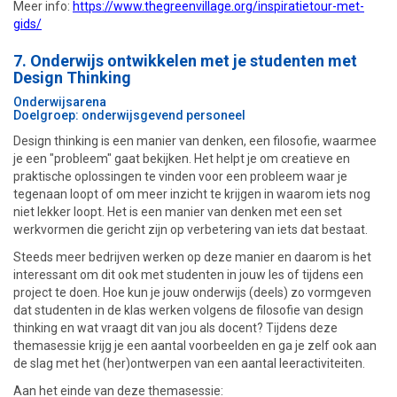
Meer info:
https://www.thegreenvillage.org/inspiratietour-met-
gids/
7.
Onderwijs ontwikkelen met je studenten met
Design Thinking
Onderwijsarena
Doelgroep: onderwijsgevend personeel
Design thinking is een manier van denken, een filosofie, waarmee
je een "probleem" gaat bekijken. Het helpt je om creatieve en
praktische oplossingen te vinden voor een probleem waar je
tegenaan loopt of om meer inzicht te krijgen in waarom iets nog
niet lekker loopt. Het is een manier van denken met een set
werkvormen die gericht zijn op verbetering van iets dat bestaat.
Steeds meer bedrijven werken op deze manier en daarom is het
interessant om dit ook met studenten in jouw les of tijdens een
project te doen. Hoe kun je jouw onderwijs (deels) zo vormgeven
dat studenten in de klas werken volgens de filosofie van design
thinking en wat vraagt dit van jou als docent? Tijdens deze
themasessie krijg je een aantal voorbeelden en ga je zelf ook aan
de slag met het (her)ontwerpen van een aantal leeractiviteiten.
Aan het einde van deze themasessie: