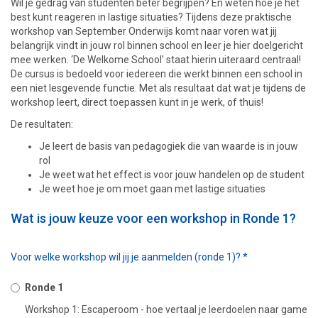
Wil je gedrag van studenten beter begrijpen? En weten hoe je het
best kunt reageren in lastige situaties? Tijdens deze praktische
workshop van September Onderwijs komt naar voren wat jij
belangrijk vindt in jouw rol binnen school en leer je hier doelgericht
mee werken. ‘De Welkome School’ staat hierin uiteraard centraal!
De cursus is bedoeld voor iedereen die werkt binnen een school in
een niet lesgevende functie. Met als resultaat dat wat je tijdens de
workshop leert, direct toepassen kunt in je werk, of thuis!
De resultaten:
Je leert de basis van pedagogiek die van waarde is in jouw
rol
Je weet wat het effect is voor jouw handelen op de student
Je weet hoe je om moet gaan met lastige situaties
Wat is jouw keuze voor een workshop in Ronde 1?
Voor welke workshop wil jij je aanmelden (ronde 1)?
*
Ronde 1
Workshop 1: Escaperoom - hoe vertaal je leerdoelen naar game