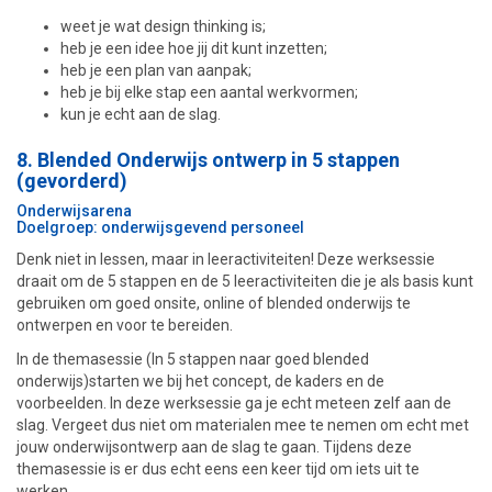
weet je wat design thinking is;
heb je een idee hoe jij dit kunt inzetten;
heb je een plan van aanpak;
heb je bij elke stap een aantal werkvormen;
kun je echt aan de slag.
8.
Blended Onderwijs ontwerp in 5 stappen
(gevorderd)
Onderwijsarena
Doelgroep: onderwijsgevend personeel
Denk niet in lessen, maar in leeractiviteiten! Deze werksessie
draait om de 5 stappen en de 5 leeractiviteiten die je als basis kunt
gebruiken om goed onsite, online of blended onderwijs te
ontwerpen en voor te bereiden.
In de themasessie (In 5 stappen naar goed blended
onderwijs)starten we bij het concept, de kaders en de
voorbeelden. In deze werksessie ga je echt meteen zelf aan de
slag. Vergeet dus niet om materialen mee te nemen om echt met
jouw onderwijsontwerp aan de slag te gaan. Tijdens deze
themasessie is er dus echt eens een keer tijd om iets uit te
werken.