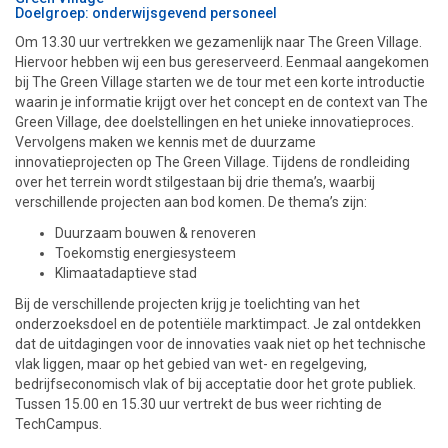
Doelgroep: onderwijsgevend personeel
Om 13.30 uur vertrekken we gezamenlijk naar The Green Village.
Hiervoor hebben wij een bus gereserveerd. Eenmaal aangekomen
bij The Green Village starten we de tour met een korte introductie
waarin je informatie krijgt over het concept en de context van The
Green Village, dee doelstellingen en het unieke innovatieproces.
Vervolgens maken we kennis met de duurzame
innovatieprojecten op The Green Village. Tijdens de rondleiding
over het terrein wordt stilgestaan bij drie thema’s, waarbij
verschillende projecten aan bod komen. De thema’s zijn:
Duurzaam bouwen & renoveren
Toekomstig energiesysteem
Klimaatadaptieve stad
Bij de verschillende projecten krijg je toelichting van het
onderzoeksdoel en de potentiële marktimpact. Je zal ontdekken
dat de uitdagingen voor de innovaties vaak niet op het technische
vlak liggen, maar op het gebied van wet- en regelgeving,
bedrijfseconomisch vlak of bij acceptatie door het grote publiek.
Tussen 15.00 en 15.30 uur vertrekt de bus weer richting de
TechCampus.