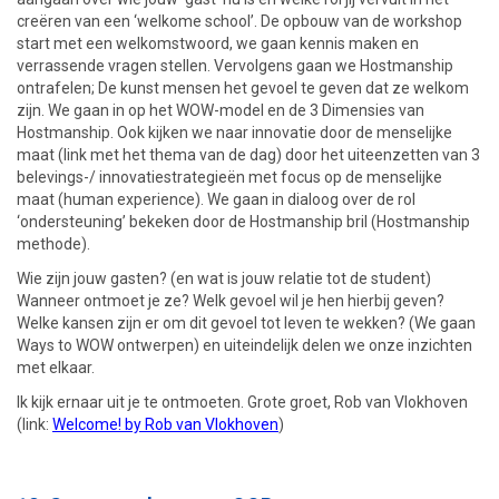
creëren van een ‘welkome school’. De opbouw van de workshop
start met een welkomstwoord, we gaan kennis maken en
verrassende vragen stellen. Vervolgens gaan we Hostmanship
ontrafelen; De kunst mensen het gevoel te geven dat ze welkom
zijn. We gaan in op het WOW-model en de 3 Dimensies van
Hostmanship. Ook kijken we naar innovatie door de menselijke
maat (link met het thema van de dag) door het uiteenzetten van 3
belevings-/ innovatiestrategieën met focus op de menselijke
maat (human experience). We gaan in dialoog over de rol
‘ondersteuning’ bekeken door de Hostmanship bril (Hostmanship
methode).
Wie zijn jouw gasten? (en wat is jouw relatie tot de student)
Wanneer ontmoet je ze? Welk gevoel wil je hen hierbij geven?
Welke kansen zijn er om dit gevoel tot leven te wekken? (We gaan
Ways to WOW ontwerpen) en uiteindelijk delen we onze inzichten
met elkaar.
Ik kijk ernaar uit je te ontmoeten. Grote groet, Rob van Vlokhoven
(link:
Welcome! by Rob van Vlokhoven
)