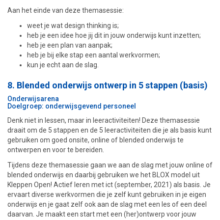
Aan het einde van deze themasessie:
weet je wat design thinking is;
heb je een idee hoe jij dit in jouw onderwijs kunt inzetten;
heb je een plan van aanpak;
heb je bij elke stap een aantal werkvormen;
kun je echt aan de slag.
8. Blended onderwijs ontwerp in 5 stappen (basis)
Onderwijsarena
Doelgroep: onderwijsgevend personeel
Denk niet in lessen, maar in leeractiviteiten! Deze themasessie
draait om de 5 stappen en de 5 leeractiviteiten die je als basis kunt
gebruiken om goed onsite, online of blended onderwijs te
ontwerpen en voor te bereiden.
Tijdens deze themasessie gaan we aan de slag met jouw online of
blended onderwijs en daarbij gebruiken we het BLOX model uit
Kleppen Open! Actief leren met ict (september, 2021) als basis. Je
ervaart diverse werkvormen die je zelf kunt gebruiken in je eigen
onderwijs en je gaat zelf ook aan de slag met een les of een deel
daarvan. Je maakt een start met een (her)ontwerp voor jouw