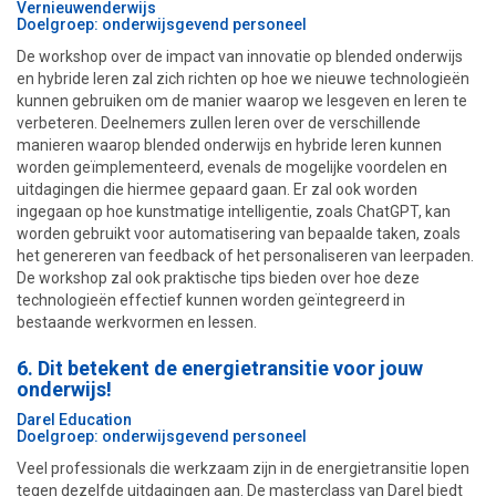
Vernieuwenderwijs
Doelgroep: onderwijsgevend personeel
De workshop over de impact van innovatie op blended onderwijs
en hybride leren zal zich richten op hoe we nieuwe technologieën
kunnen gebruiken om de manier waarop we lesgeven en leren te
verbeteren. Deelnemers zullen leren over de verschillende
manieren waarop blended onderwijs en hybride leren kunnen
worden geïmplementeerd, evenals de mogelijke voordelen en
uitdagingen die hiermee gepaard gaan. Er zal ook worden
ingegaan op hoe kunstmatige intelligentie, zoals ChatGPT, kan
worden gebruikt voor automatisering van bepaalde taken, zoals
het genereren van feedback of het personaliseren van leerpaden.
De workshop zal ook praktische tips bieden over hoe deze
technologieën effectief kunnen worden geïntegreerd in
bestaande werkvormen en lessen.
6. Dit betekent de energietransitie voor jouw
onderwijs!
Darel Education
Doelgroep: onderwijsgevend personeel
Veel professionals die werkzaam zijn in de energietransitie lopen
tegen dezelfde uitdagingen aan. De masterclass van Darel biedt