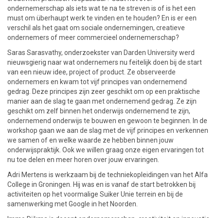
ondernemerschap als iets wat te na te streven is of is het een
must om überhaupt werk te vinden en te houden? En is er een
verschil als het gaat om sociale ondernemingen, creatieve
ondernemers of meer commercieel ondernemerschap?
Saras Sarasvathy, onderzoekster van Darden University werd
nieuwsgierig naar wat ondernemers nu feitelijk doen bij de start
van een nieuw idee, project of product. Ze observeerde
ondernemers en kwam tot vijf principes van ondernemend
gedrag. Deze principes zijn zeer geschikt om op een praktische
manier aan de slag te gaan met ondernemend gedrag. Ze zijn
geschikt om zelf binnen het onderwijs ondernemend te zijn,
ondernemend onderwijs te bouwen en gewoon te beginnen. In de
workshop gaan we aan de slag met de vijf principes en verkennen
we samen of en welke waarde ze hebben binnen jouw
onderwijspraktijk. Ook we willen graag onze eigen ervaringen tot
nu toe delen en meer horen over jouw ervaringen.
Adri Mertens is werkzaam bij de techniekopleidingen van het Alfa
College in Groningen. Hij was en is vanaf de start betrokken bij
activiteiten op het voormalige Suiker Unie terrein en bij de
samenwerking met Google in het Noorden.