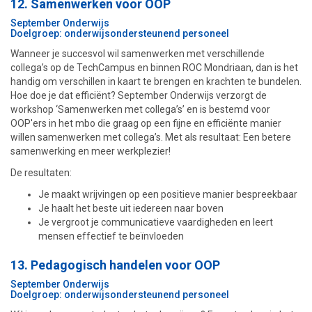
12. Samenwerken voor OOP
September Onderwijs
Doelgroep: onderwijsondersteunend personeel
Wanneer je succesvol wil samenwerken met verschillende
collega’s op de TechCampus en binnen ROC Mondriaan, dan is het
handig om verschillen in kaart te brengen en krachten te bundelen.
Hoe doe je dat efficiënt? September Onderwijs verzorgt de
workshop ‘Samenwerken met collega’s’ en is bestemd voor
OOP'ers in het mbo die graag op een fijne en efficiënte manier
willen samenwerken met collega’s. Met als resultaat: Een betere
samenwerking en meer werkplezier!
De resultaten:
Je maakt wrijvingen op een positieve manier bespreekbaar
Je haalt het beste uit iedereen naar boven
Je vergroot je communicatieve vaardigheden en leert
mensen effectief te beïnvloeden
13. Pedagogisch handelen voor OOP
September Onderwijs
Doelgroep: onderwijsondersteunend personeel