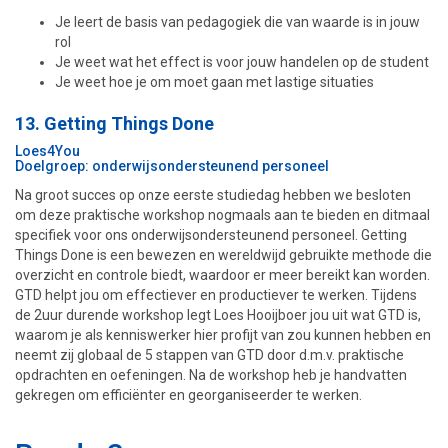
Je leert de basis van pedagogiek die van waarde is in jouw
rol
Je weet wat het effect is voor jouw handelen op de student
Je weet hoe je om moet gaan met lastige situaties
13. Getting Things Done
Loes4You
Doelgroep: onderwijsondersteunend personeel
Na groot succes op onze eerste studiedag hebben we besloten
om deze praktische workshop nogmaals aan te bieden en ditmaal
specifiek voor ons onderwijsondersteunend personeel. Getting
Things Done is een bewezen en wereldwijd gebruikte methode die
overzicht en controle biedt, waardoor er meer bereikt kan worden.
GTD helpt jou om effectiever en productiever te werken. Tijdens
de 2uur durende workshop legt Loes Hooijboer jou uit wat GTD is,
waarom je als kenniswerker hier profijt van zou kunnen hebben en
neemt zij globaal de 5 stappen van GTD door d.m.v. praktische
opdrachten en oefeningen. Na de workshop heb je handvatten
gekregen om efficiënter en georganiseerder te werken.